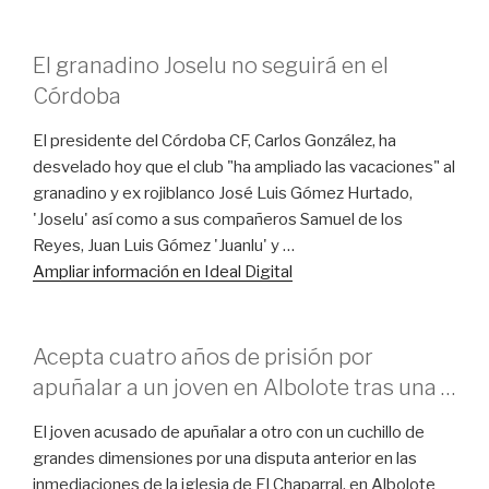
El granadino Joselu no seguirá en el
Córdoba
El presidente del Córdoba CF, Carlos González, ha
desvelado hoy que el club "ha ampliado las vacaciones" al
granadino y ex rojiblanco José Luis Gómez Hurtado,
'Joselu' así como a sus compañeros Samuel de los
Reyes, Juan Luis Gómez 'Juanlu' y …
Ampliar información en Ideal Digital
Acepta cuatro años de prisión por
apuñalar a un joven en Albolote tras una …
El joven acusado de apuñalar a otro con un cuchillo de
grandes dimensiones por una disputa anterior en las
inmediaciones de la iglesia de El Chaparral, en Albolote